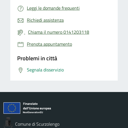
Leggi le domande frequenti
Richiedi assistenza
Chiama il numero 0141203118
Prenota appuntamento
Problemi in città
Segnala disservizio
Comune di Scurzolengo