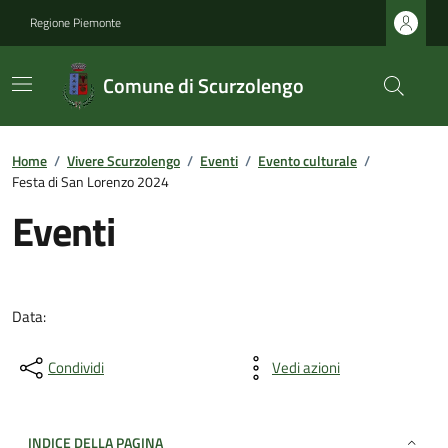
Regione Piemonte
Comune di Scurzolengo
Home
/
Vivere Scurzolengo
/
Eventi
/
Evento culturale
/
Festa di San Lorenzo 2024
Eventi
Data:
Condividi
Vedi azioni
INDICE DELLA PAGINA