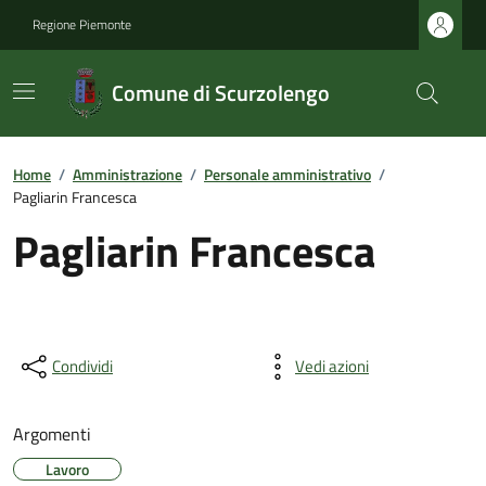
Regione Piemonte
Comune di Scurzolengo
Home
/
Amministrazione
/
Personale amministrativo
/
Pagliarin Francesca
Pagliarin Francesca
Condividi
Vedi azioni
Argomenti
Lavoro