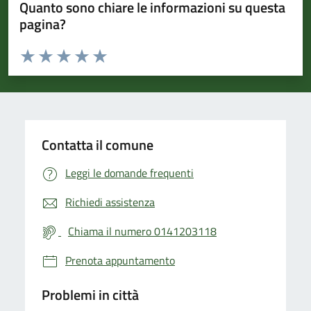
Quanto sono chiare le informazioni su questa
pagina?
Valuta da 1 a 5 stelle la pagina
Valuta 1 stelle su 5
Valuta 2 stelle su 5
Valuta 3 stelle su 5
Valuta 4 stelle su 5
Valuta 5 stelle su 5
Contatta il comune
Leggi le domande frequenti
Richiedi assistenza
Chiama il numero 0141203118
Prenota appuntamento
Problemi in città