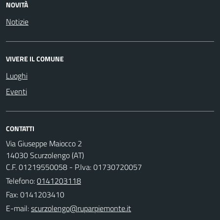
NOVITÀ
Notizie
VIVERE IL COMUNE
Luoghi
Eventi
CONTATTI
Via Giuseppe Maiocco 2
14030 Scurzolengo (AT)
C.F. 01219550058 - P.Iva: 01730720057
Telefono:
0141203118
Fax: 0141203410
E-mail: