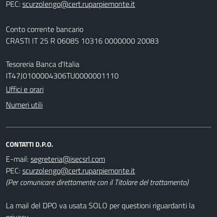
PEC:
Conto corrente bancario
CRASTI IT 25 R 06085 10316 0000000 20083
Tesoreria Banca d'Italia
IT47J0100004306TU0000001110
Uffici e orari
Numeri utili
CONTATTI D.P.O.
E-mail:
PEC:
(Per comunicare direttamente con il Titolare del trattamento)
La mail del DPO va usata SOLO per questioni riguardanti la
privacy