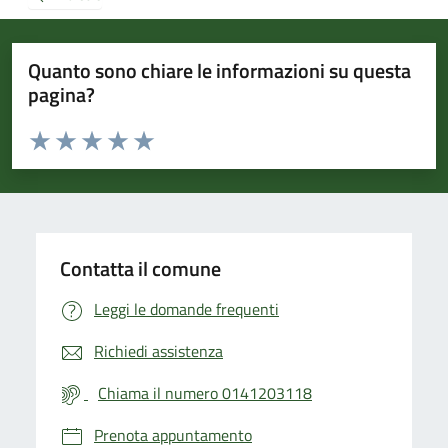
Quanto sono chiare le informazioni su questa
pagina?
Valuta da 1 a 5 stelle la pagina
Valuta 1 stelle su 5
Valuta 2 stelle su 5
Valuta 3 stelle su 5
Valuta 4 stelle su 5
Valuta 5 stelle su 5
Contatta il comune
Leggi le domande frequenti
Richiedi assistenza
Chiama il numero 0141203118
Prenota appuntamento