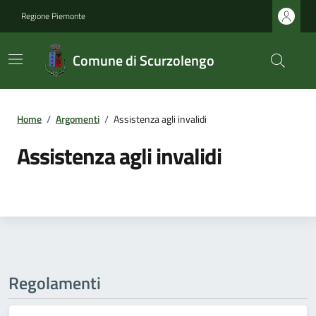
Regione Piemonte
Comune di Scurzolengo
Home
/
Argomenti
/
Assistenza agli invalidi
Assistenza agli invalidi
Regolamenti