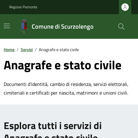
Regione Piemonte
Comune di Scurzolengo
Home
/
Servizi
/
Anagrafe e stato civile
Anagrafe e stato civile
Documenti d’identità, cambio di residenza, servizi elettorali,
cimiteriali e certificati per nascita, matrimoni e unioni civili.
Esplora tutti i servizi di
Anagrafe e stato civile