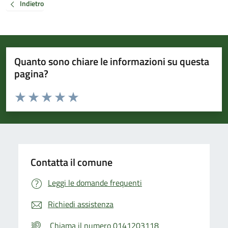
Indietro
Quanto sono chiare le informazioni su questa
pagina?
Valuta da 1 a 5 stelle la pagina
Valuta 1 stelle su 5
Valuta 2 stelle su 5
Valuta 3 stelle su 5
Valuta 4 stelle su 5
Valuta 5 stelle su 5
Contatta il comune
Leggi le domande frequenti
Richiedi assistenza
Chiama il numero 0141203118