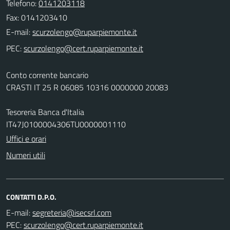
Telefono:
0141203118
Fax: 0141203410
E-mail:
PEC:
Conto corrente bancario
CRASTI IT 25 R 06085 10316 0000000 20083
Tesoreria Banca d'Italia
IT47J0100004306TU0000001110
Uffici e orari
Numeri utili
CONTATTI D.P.O.
E-mail:
PEC: