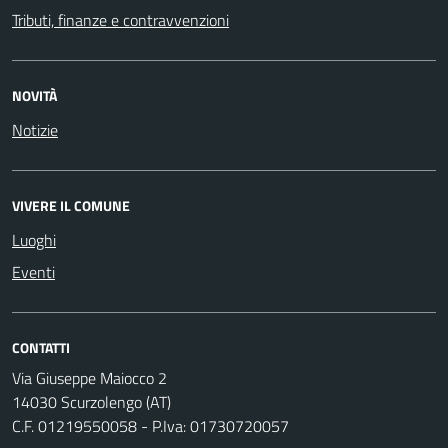
Tributi, finanze e contravvenzioni
NOVITÀ
Notizie
VIVERE IL COMUNE
Luoghi
Eventi
CONTATTI
Via Giuseppe Maiocco 2
14030 Scurzolengo (AT)
C.F. 01219550058 - P.Iva: 01730720057