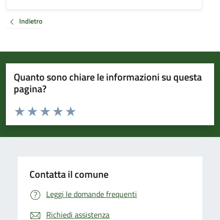
Indietro
Quanto sono chiare le informazioni su questa
pagina?
Valuta da 1 a 5 stelle la pagina
Valuta 1 stelle su 5
Valuta 2 stelle su 5
Valuta 3 stelle su 5
Valuta 4 stelle su 5
Valuta 5 stelle su 5
Contatta il comune
Leggi le domande frequenti
Richiedi assistenza