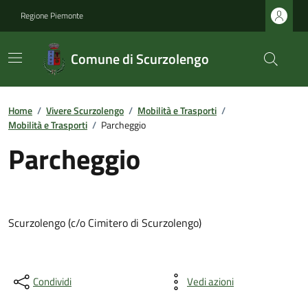
Regione Piemonte
Comune di Scurzolengo
Home
/
Vivere Scurzolengo
/
Mobilità e Trasporti
/
Mobilità e Trasporti
/
Parcheggio
Parcheggio
Scurzolengo (c/o Cimitero di Scurzolengo)
Condividi
Vedi azioni