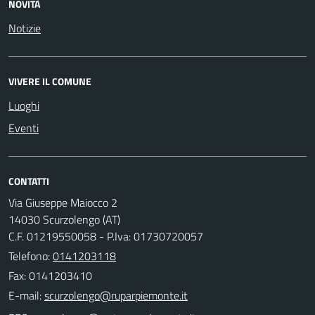
NOVITÀ
Notizie
VIVERE IL COMUNE
Luoghi
Eventi
CONTATTI
Via Giuseppe Maiocco 2
14030 Scurzolengo (AT)
C.F. 01219550058 - P.Iva: 01730720057
Telefono:
0141203118
Fax: 0141203410
E-mail: