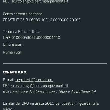
PEC:
Conto corrente bancario
CRASTI IT 25 R 06085 10316 0000000 20083
Tesoreria Banca d'Italia
IT47J0100004306TU0000001110
Uffici e orari
Numeri utili
CONTATTI D.P.O.
E-mail:
PEC:
(Per comunicare direttamente con il Titolare del trattamento)
La mail del DPO va usata SOLO per questioni riguardanti la
privacy