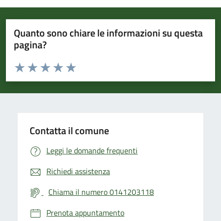
Quanto sono chiare le informazioni su questa
pagina?
Valuta da 1 a 5 stelle la pagina
Valuta 1 stelle su 5
Valuta 2 stelle su 5
Valuta 3 stelle su 5
Valuta 4 stelle su 5
Valuta 5 stelle su 5
Contatta il comune
Leggi le domande frequenti
Richiedi assistenza
Chiama il numero 0141203118
Prenota appuntamento