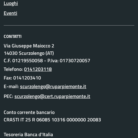
Luoghi
Eventi
CONTATTI
Via Giuseppe Maiocco 2
14030 Scurzolengo (AT)
C.F. 01219550058 - P.Iva: 01730720057
Telefono:
0141203118
Fax: 0141203410
E-mail:
PEC:
Conto corrente bancario
CRASTI IT 25 R 06085 10316 0000000 20083
Tesoreria Banca d'Italia