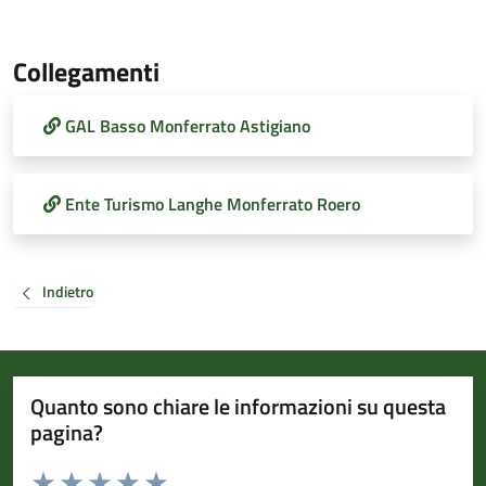
Collegamenti
GAL Basso Monferrato Astigiano
Ente Turismo Langhe Monferrato Roero
Indietro
Quanto sono chiare le informazioni su questa
pagina?
Valuta da 1 a 5 stelle la pagina