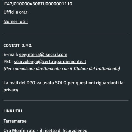
IT47J0100004306TU0000001110
Uffici e orari
Numeri utili
CONTATTI D.P.O.
E-mail:
PEC:
(Per comunicare direttamente con il Titolare del trattamento)
La mail del DPO va usata SOLO per questioni riguardanti la
privacy
LINK UTILI
Terremerse
Oro Monferrato - il ricetto di Scurzolengo