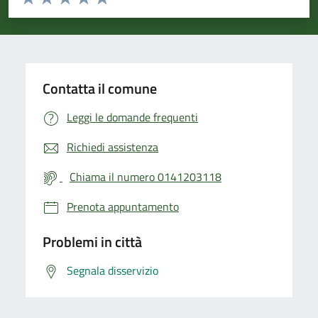
Valuta 1 stelle su 5
Valuta 2 stelle su 5
Valuta 3 stelle su 5
Valuta 4 stelle su 5
Valuta 5 stelle su 5
Contatta il comune
Leggi le domande frequenti
Richiedi assistenza
Chiama il numero 0141203118
Prenota appuntamento
Problemi in città
Segnala disservizio