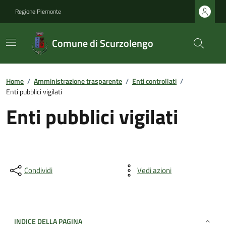
Regione Piemonte
Comune di Scurzolengo
Home
/
Amministrazione trasparente
/
Enti controllati
/
Enti pubblici vigilati
Enti pubblici vigilati
Condividi
Vedi azioni
INDICE DELLA PAGINA