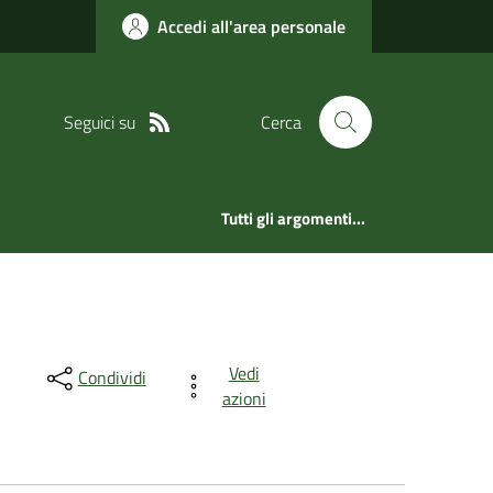
Accedi all'area personale
Seguici su
Cerca
Tutti gli argomenti...
Vedi
Condividi
azioni