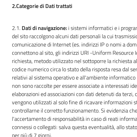
2.Categorie di Dati trattati
2.1.
Dati di navigazione:
i sistemi informatici e i progr
del sito raccolgono alcuni dati personali la cui trasmissio
comunicazione di Internet (es. indirizzi IP o nomi a domi
connettono al sito, gli indirizzi URI -Uniform Resource Ide
richiesta, metodo utilizzato nel sottoporre la richiesta a
codice numerico circa lo stato della risposta resa dal ser
relativi al sistema operativo e all'ambiente informatico 
non sono raccolte per essere associate a interessati iden
elaborazioni ed associazioni con dati detenuti da terzi, c
vengono utilizzati al solo fine di ricavare informazioni s
controllarne il corretto funzionamento. Si evidenzia che 
l'accertamento di responsabilità in caso di reati informati
connessi o collegati: salva questa eventualità, allo stat
per più di 7 giorni.