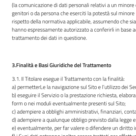
(la comunicazione di dati personali relativi a un minore
genitori o da persona che eserciti la potestà sul minore st
rispetto della normativa applicabile, assumendo che siano 
hanno espressamente autorizzato a conferirli in base ad
trattamento dei dati in questione.
3.Finalità e Basi Giuridiche del Trattamento
3.1
.
Il Titolare esegue il Trattamento con la finalità:
a) permetterLe la navigazione sul Sito e l’utilizzo dei Ser
b) eseguire il Servizio o la prestazione richiesta, elabor
form o nei moduli eventualmente presenti sul Sito;
c) adempiere a obblighi amministrativi, finanziari, contabi
d) adempiere a qualunque obbligo previsto dalla legge e/
e) eventualmente, per far valere o difendere un diritto i