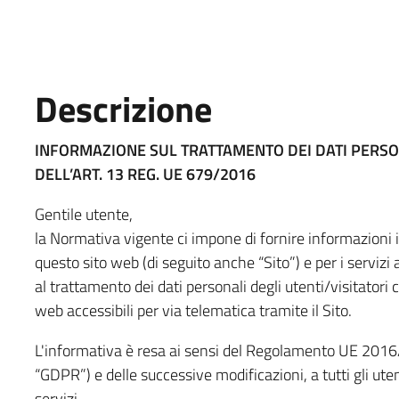
Descrizione
INFORMAZIONE SUL TRATTAMENTO DEI DATI PERSO
DELL’ART. 13 REG. UE 679/2016
Gentile utente,
la Normativa vigente ci impone di fornire informazioni i
questo sito web (di seguito anche “Sito”) e per i servizi
al trattamento dei dati personali degli utenti/visitatori c
web accessibili per via telematica tramite il Sito.
L'informativa è resa ai sensi del Regolamento UE 201
“GDPR”) e delle successive modificazioni, a tutti gli utent
servizi.