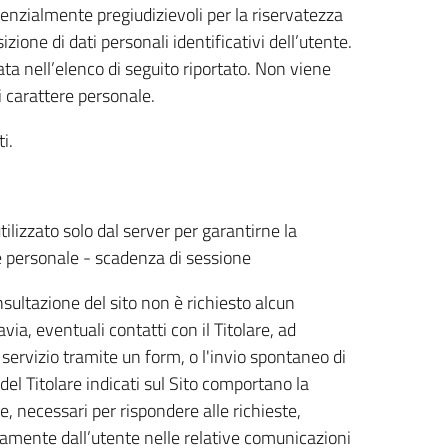
tenzialmente pregiudizievoli per la riservatezza
ione di dati personali identificativi dell’utente.
ta nell’elenco di seguito riportato. Non viene
i carattere personale.
i.
tilizzato solo dal server per garantirne la
ne personale - scadenza di sessione
sultazione del sito non è richiesto alcun
via, eventuali contatti con il Titolare, ad
ervizio tramite un form, o l'invio spontaneo di
 del Titolare indicati sul Sito comportano la
e, necessari per rispondere alle richieste,
riamente dall’utente nelle relative comunicazioni