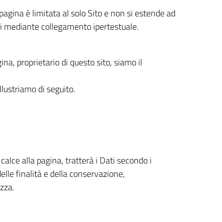
pagina è limitata al solo Sito e non si estende ad
ili mediante collegamento ipertestuale.
gina, proprietario di questo sito, siamo il
 illustriamo di seguito.
n calce alla pagina, tratterà i Dati secondo i
delle finalità e della conservazione,
zza.