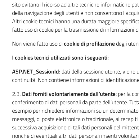
sito evitano il ricorso ad altre tecniche informatiche po
della navigazione degli utenti e non consentono l’acquisiz
Altri cookie tecnici hanno una durata maggiore specifica
fatto uso di cookie per la trasmissione di informazioni d
Non viene fatto uso di
cookie di profilazione
degli utent
I cookies tecnici utilizzati sono i seguenti:
ASP.NET_SessionId
: dati della sessione utente, viene u
continuità. Non contiene informazioni di identificazio
2.3.
Dati forniti volontariamente dall’utente:
per la con
conferimento di dati personali da parte dell’utente. Tutta
esempio per richiedere informazioni su un determinato s
messaggi, di posta elettronica o tradizionale, ai recapiti
successiva acquisizione di tali dati personali del mittent
nonché di eventuali altri dati personali inseriti volonta