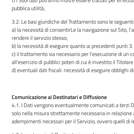
f) i Suoi dati potranno inoltre essere trattati per effett
pubblica utilità;
3.2. Le basi giuridiche del Trattamento sono le seguenti
a) la necessità di consentirLe la navigazione sul Sito, l
rendere il servizio stesso;
b) la necessità di eseguire quanto ai precedenti punti 3.
c) il trattamento sia necessario per l'esecuzione di un 
all'esercizio di pubblici poteri di cui è investito il Titola
d) eventuali dati fiscali: necessità di eseguire obblighi d
Comunicazione ai Destinatari e Diffusione
4.1. I Dati vengono eventualmente comunicati a terzi De
solo nella misura strettamente necessaria in relazione al
adempimenti necessari per il Servizio, ovvero quelli di l