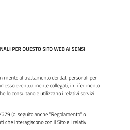
NALI PER QUESTO SITO WEB
AI SENSI
n merito al trattamento dei dati personali per
 ad esso eventualmente collegati, in riferimento
he lo consultano e utilizzano i relativi servizi
6/679 (di seguito anche "Regolamento" o
i che interagiscono con il Sito e i relativi