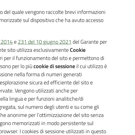
rno del quale vengono raccolte brevi informazioni
memorizzate sul dispositivo che ha avuto accesso
o 2014
e
231 del 10 giugno 2021
del Garante per
ente sito utilizza esclusivamente
Cookie
i per il funzionamento del sito e permettono di
 sono per lo più
cookie di sessione
il cui utilizzo è
sessione nella forma di numeri generati
splorazione sicura ed efficiente del sito e
servate. Vengono utilizzati anche per
la lingua e per funzioni analitiche/di
regata, sul numero degli utenti e su come gli
stiche anonime per l’ottimizzazione del sito senza
engono memorizzati in modo persistente sul
rowser. I cookies di sessione utilizzati in questo