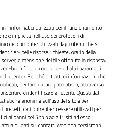
ammi informatici utilizzati per il funzionamento
ne è implicita nell'uso dei protocolli di
nio dei computer utilizzati dagli utenti che si
ntifier- delle risorse richieste, orario della
l server, dimensione del file ottenuto in risposta,
ver -buon fine, errore, ecc.- ed altri parametri
dell'utente). Benché si tratti di informazioni che
tificati, per loro natura potrebbero, attraverso
onsentire di identificare gli utenti. Questi dati
tatistiche anonime sull'uso del sito e per
i predetti dati potrebbero essere utilizzati per
ci ai danni del Sito o ad altri siti ad esso
o attuale i dati sui contatti web non persistono