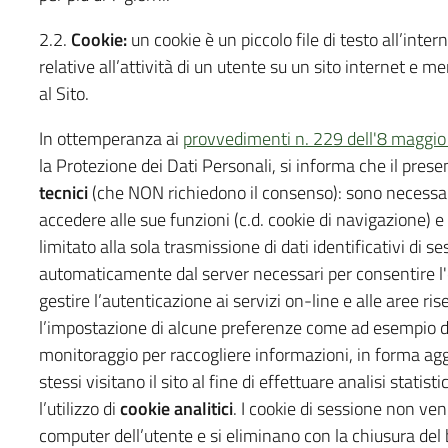
2.2.
Cookie:
un cookie è un piccolo file di testo all’inte
relative all’attività di un utente su un sito internet e 
al Sito.
In ottemperanza ai
provvedimenti n. 229 dell'8 maggi
la Protezione dei Dati Personali, si informa che il pres
tecnici
(che NON richiedono il consenso): sono necessar
accedere alle sue funzioni (c.d. cookie di navigazione) e
limitato alla sola trasmissione di dati identificativi di 
automaticamente dal server necessari per consentire l'e
gestire l’autenticazione ai servizi on-line e alle aree ri
l’impostazione di alcune preferenze come ad esempio del
monitoraggio per raccogliere informazioni, in forma agg
stessi visitano il sito al fine di effettuare analisi stati
l’utilizzo di
cookie analitici
. I cookie di sessione non v
computer dell’utente e si eliminano con la chiusura del b