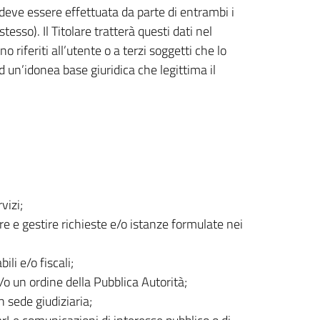
 deve essere effettuata da parte di entrambi i
esso). Il Titolare tratterà questi dati nel
riferiti all’utente o a terzi soggetti che lo
 un’idonea base giuridica che legittima il
vizi;
are e gestire richieste e/o istanze formulate nei
li e/o fiscali;
o un ordine della Pubblica Autorità;
n sede giudiziaria;