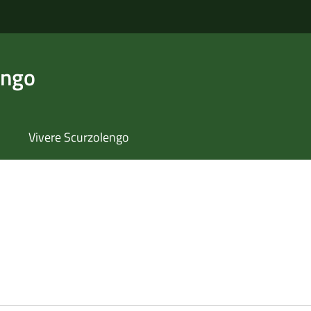
engo
Vivere Scurzolengo