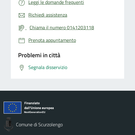
Leggi le domande frequenti
Richiedi assistenza
Chiama il numero 0141203118
Prenota appuntamento
Problemi in città
Segnala disservizio
Comune di Scurzolengo