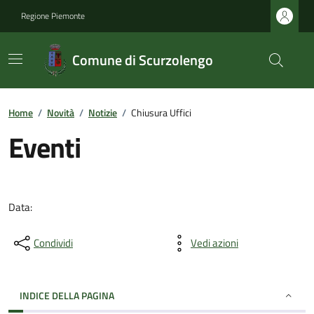
Regione Piemonte
Comune di Scurzolengo
Home
/
Novità
/
Notizie
/
Chiusura Uffici
Eventi
Data:
Condividi
Vedi azioni
INDICE DELLA PAGINA