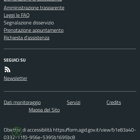
Amministrazione trasparente
Leggi le FAQ
Segnalazione disservizio
Prenotazione appuntamento
Richiesta d'assistenza
SEGUICI SU
Newsletter
Dati monitoraggio
Servizi
Credits
Mappa del Sito
Obiettivi di accessibilità https://form.agid.gov.it/view/b1e83a40-
0332-11f0-956e-5395b1695bc8