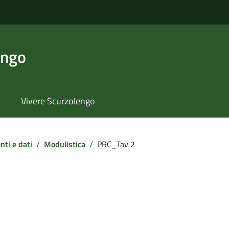
engo
Vivere Scurzolengo
ti e dati
/
Modulistica
/
PRC_Tav 2