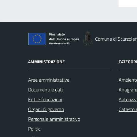
Comune di Scurzole
AMMINISTRAZIONE
CATEGORI
Aree amministrative
Ambient
Documenti e dati
Anagrafe 
Enti e fondazioni
Autorizza
Organi di governo
Catasto e
Personale amministrativo
Politici