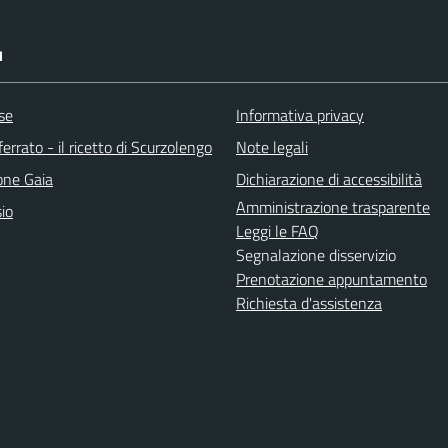
I
se
Informativa privacy
rrato - il ricetto di Scurzolengo
Note legali
one Gaia
Dichiarazione di accessibilità
Amministrazione trasparente
io
Leggi le FAQ
Segnalazione disservizio
Prenotazione appuntamento
Richiesta d'assistenza