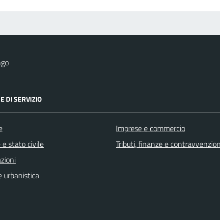
ngo
E DI SERVIZIO
e
Imprese e commercio
e stato civile
Tributi, finanze e contravvenzion
zioni
 urbanistica