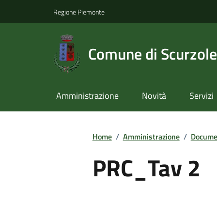
Regione Piemonte
Comune di Scurzol
Amministrazione
Novità
Servizi
Home
/
Amministrazione
/
Documen
PRC_Tav 2