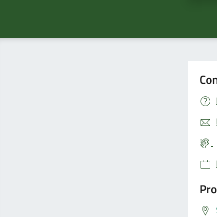
Con
Pro