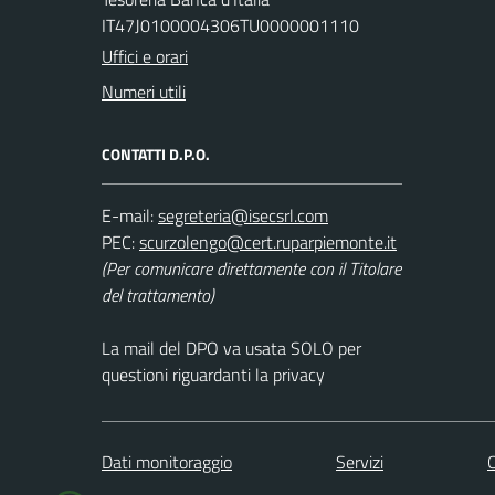
IT47J0100004306TU0000001110
Uffici e orari
Numeri utili
CONTATTI D.P.O.
E-mail:
PEC:
(Per comunicare direttamente con il Titolare
del trattamento)
La mail del DPO va usata SOLO per
questioni riguardanti la privacy
Dati monitoraggio
Servizi
C