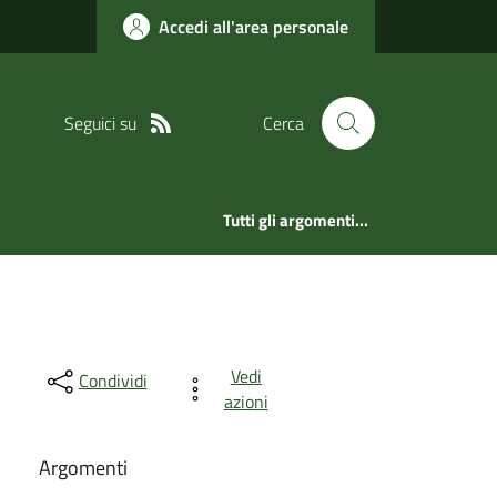
Accedi all'area personale
Seguici su
Cerca
Tutti gli argomenti...
Vedi
Condividi
azioni
Argomenti