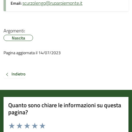
scurzolengo@ruparpiemonte.it
Email:
Argomenti:
Nascita
Pagina aggiornata il 14/07/2023
Indietro
Quanto sono chiare le informazioni su questa
pagina?
Valuta da 1 a 5 stelle la pagina