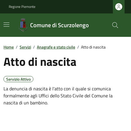
Regione Piemonte
Comune di Scurzolengo
Home
/
Servizi
/
Anagrafe e stato civile
/
Atto di nascita
Atto di nascita
Servizio Attivo
La denuncia di nascita è l'atto con il quale si comunica
formalmente agli Uffici dello Stato Civile del Comune la
nascita di un bambino.