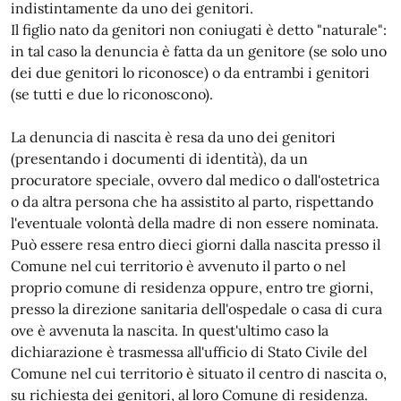
indistintamente da uno dei genitori.
Il figlio nato da genitori non coniugati è detto "naturale":
in tal caso la denuncia è fatta da un genitore (se solo uno
dei due genitori lo riconosce) o da entrambi i genitori
(se tutti e due lo riconoscono).
La denuncia di nascita è resa da uno dei genitori
(presentando i documenti di identità), da un
procuratore speciale, ovvero dal medico o dall'ostetrica
o da altra persona che ha assistito al parto, rispettando
l'eventuale volontà della madre di non essere nominata.
Può essere resa entro dieci giorni dalla nascita presso il
Comune nel cui territorio è avvenuto il parto o nel
proprio comune di residenza oppure, entro tre giorni,
presso la direzione sanitaria dell'ospedale o casa di cura
ove è avvenuta la nascita. In quest'ultimo caso la
dichiarazione è trasmessa all'ufficio di Stato Civile del
Comune nel cui territorio è situato il centro di nascita o,
su richiesta dei genitori, al loro Comune di residenza.