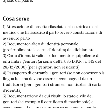
3) solo dal padre.
Cosa serve
1) Attestazione di nascita rilasciata dall'ostetrica o dal
medico che ha assistito il parto ovvero constatazione di
avvenuto parto
2) Documento valido di identità personale
(preferibilmente la carta d'identità) del dichiarante.
3) Carta d'identità valida o documento equipollente di
entrambi i genitori (ai sensi dell'art.35 D.P:R. n. 445 del
28/12/2000) [per i genitori non residenti]
4) Passaporto di entrambi i genitori (se non conoscono la
lingua italiana devono essere accompagnati da un
traduttore) [per i genitori stranieri non titolari di carta
d'identità]
5) Documentazione da cui risulti lo stato civile dei
genitori (ad esempio il certificato di matrimonio) e
accompagnati da un traduttore se non conoscono la