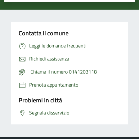
Valuta 1 stelle su 5
Valuta 2 stelle su 5
Valuta 3 stelle su 5
Valuta 4 stelle su 5
Valuta 5 stelle su 5
Contatta il comune
Leggi le domande frequenti
Richiedi assistenza
Chiama il numero 0141203118
Prenota appuntamento
Problemi in città
Segnala disservizio