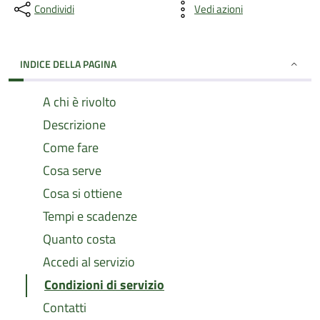
Condividi
Vedi azioni
INDICE DELLA PAGINA
A chi è rivolto
Descrizione
Come fare
Cosa serve
Cosa si ottiene
Tempi e scadenze
Quanto costa
Accedi al servizio
Condizioni di servizio
Contatti