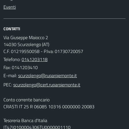
Eventi
CONTATTI
Via Giuseppe Maiocco 2
14030 Scurzolengo (AT)
C.F. 01219550058 - P.Iva: 01730720057
Telefono:
0141203118
Fax: 0141203410
E-mail:
PEC:
Conto corrente bancario
CRASTI IT 25 R 06085 10316 0000000 20083
Tesoreria Banca d'Italia
IT47J0100004306TU0000001110