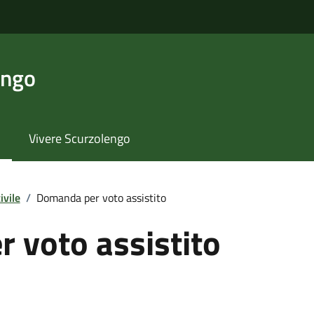
engo
Vivere Scurzolengo
ivile
/
Domanda per voto assistito
 voto assistito