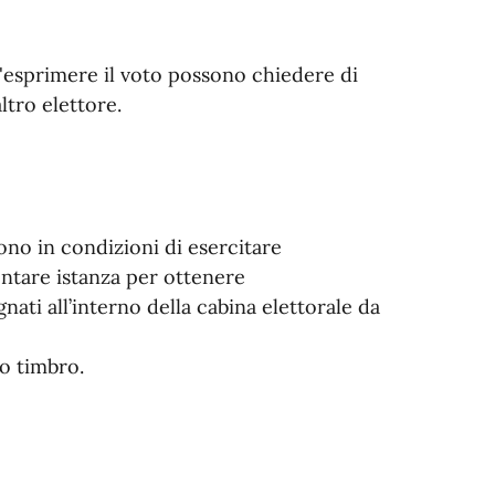
ll'esprimere il voto possono chiedere di
ltro elettore.
no in condizioni di esercitare
ntare istanza per ottenere
ti all’interno della cabina elettorale da
to timbro.