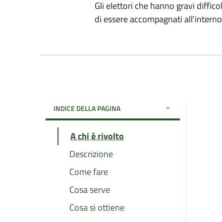
Gli elettori che hanno gravi diffic
di essere accompagnati all'interno 
INDICE DELLA PAGINA
A chi è rivolto
Descrizione
Come fare
Cosa serve
Cosa si ottiene