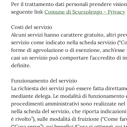
Per il trattamento dati personali prendere vision
seguente link
Comune di Scurzolengo - Privacy
Costi del servizio
Alcuni servizi hanno carattere gratuito, altri pr
servizio come indicato nella scheda servizio (“C
forme di agevolazione o di esenzione, anch’esse ri
casi un servizio può comportare l’accredito di 
definite.
Funzionamento del servizio
La richiesta dei servizi può essere fatta direttame
mediante delega. Le modalità di funzionamento di
procedimenti amministrativi sono realizzate nel 
nella scheda del servizio, che riporta indicazioni 
è rivolto”), sulle modalità di fruizione (“Come far
(“Cosa serve”), sui benefici (Cosa si ottiene), sui