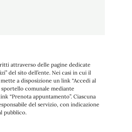
ritti attraverso delle pagine dedicate
i” del sito dell’ente. Nei casi in cui il
a mette a disposizione un link “Accedi al
allo sportello comunale mediante
 link “Prenota appuntamento”. Ciascuna
responsabile del servizio, con indicazione
al pubblico.