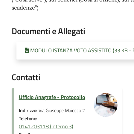
scadenze”)
Documenti e Allegati
MODULO ISTANZA VOTO ASSISTITO (33 KB - Pu
Contatti
Ufficio Anagrafe - Protocollo
Indirizzo:
Via Giuseppe Maiocco 2
Telefono:
0141203118 (interno 3)