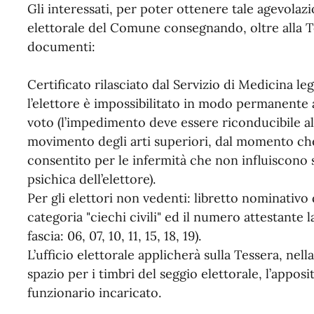
Gli interessati, per poter ottenere tale agevolaz
elettorale del Comune consegnando, oltre alla T
documenti:
Certificato rilasciato dal Servizio di Medicina le
l’elettore è impossibilitato in modo permanente 
voto (l’impedimento deve essere riconducibile all
movimento degli arti superiori, dal momento che 
consentito per le infermità che non influiscono s
psichica dell’elettore).
Per gli elettori non vedenti: libretto nominativo 
categoria "ciechi civili" ed il numero attestante 
fascia: 06, 07, 10, 11, 15, 18, 19).
L’ufficio elettorale applicherà sulla Tessera, nella
spazio per i timbri del seggio elettorale, l’appos
funzionario incaricato.