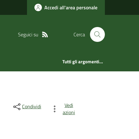
Accedi all'area personale
Seguici su
Cerca
Tutti gli argomenti...
Vedi
Condividi
azioni