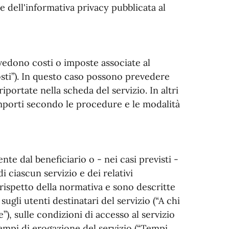
e dell'informativa privacy pubblicata al
evedono costi o imposte associate al
osti”). In questo caso possono prevedere
portate nella scheda del servizio. In altri
importi secondo le procedure e le modalità
nte dal beneficiario o - nei casi previsti -
 ciascun servizio e dei relativi
rispetto della normativa e sono descritte
sugli utenti destinatari del servizio (“A chi
e”), sulle condizioni di accesso al servizio
 tempi di erogazione del servizio (“Tempi