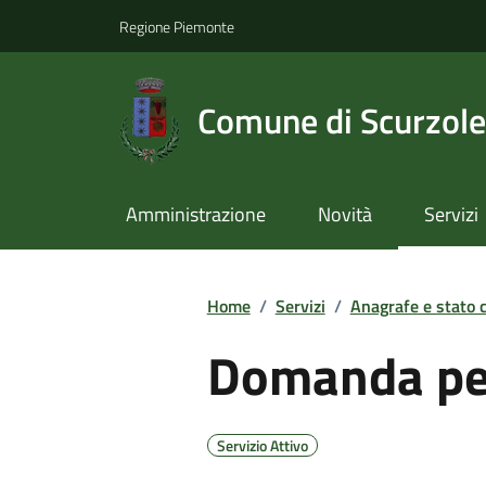
Regione Piemonte
Comune di Scurzol
Amministrazione
Novità
Servizi
Home
/
Servizi
/
Anagrafe e stato c
Domanda per
Servizio Attivo