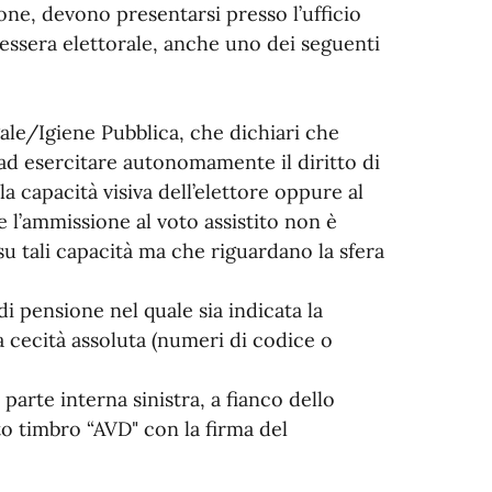
ione, devono presentarsi presso l’ufficio
essera elettorale, anche uno dei seguenti
gale/Igiene Pubblica, che dichiari che
ad esercitare autonomamente il diritto di
a capacità visiva dell’elettore oppure al
l’ammissione al voto assistito non è
u tali capacità ma che riguardano la sfera
di pensione nel quale sia indicata la
la cecità assoluta (numeri di codice o
 parte interna sinistra, a fianco dello
ito timbro “AVD" con la firma del